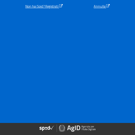
Non hai Spid? Registrati
Annulla