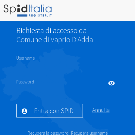
Richiesta di accesso da
Comune di Vaprio D'Adda
Username
Password
visibility
Entra con SPID
Annulla
account_circle
Recupera la password
|
Recupera username