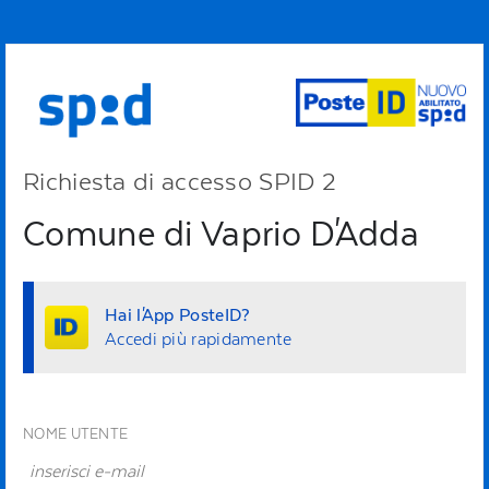
Richiesta di accesso SPID 2
Comune di Vaprio D'Adda
Hai l'App PosteID?
Accedi più rapidamente
NOME UTENTE