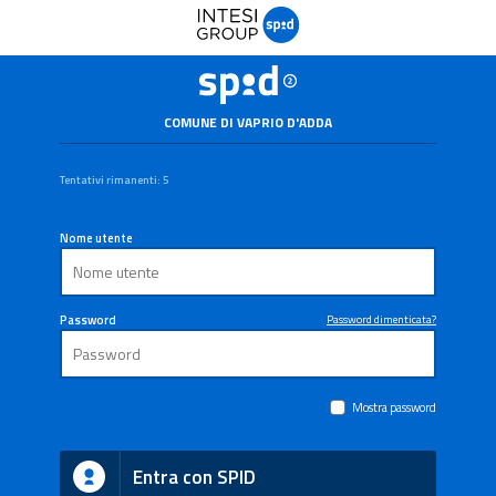
COMUNE DI VAPRIO D'ADDA
Tentativi rimanenti: 5
Nome utente
Password
Password dimenticata?
Mostra password
Entra con SPID