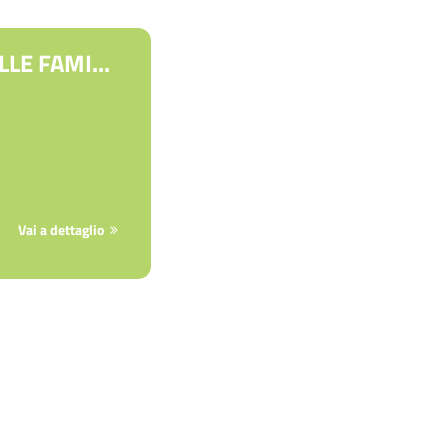
LE FAMI...
Vai a dettaglio