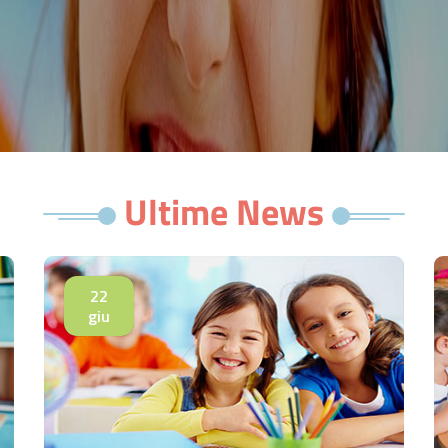
Ultime News
22
giu