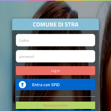
COMUNE DI STRA
Entra con SPID
Nuova Iscrizione