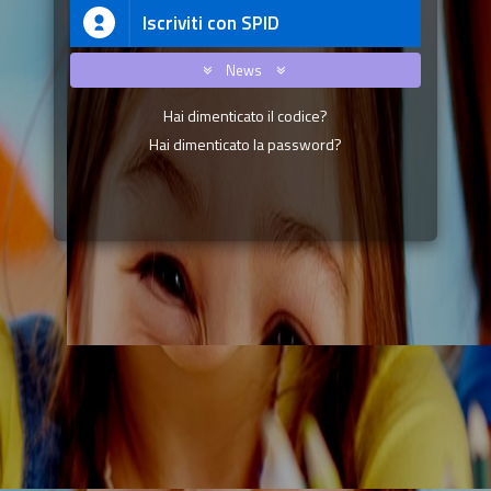
Iscriviti con SPID
News
Hai dimenticato il codice?
Hai dimenticato la password?