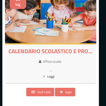
lug
CALENDARIO SCOLASTICO E PROGETTO ACCOGLIENZA
Ufficio scuola
...
Leggi
Vedi tutte
login