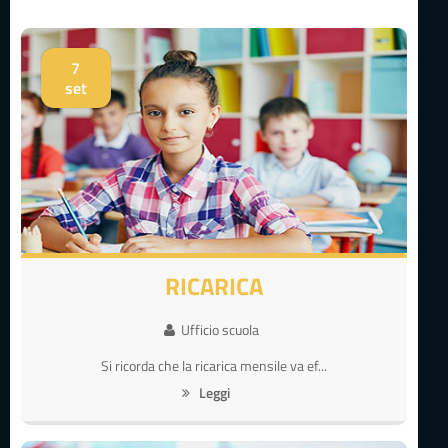
7
set
RICARICA
Ufficio scuola
Si ricorda che la ricarica mensile va ef...
Leggi