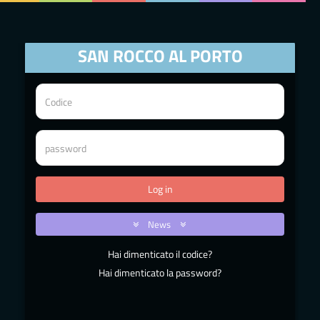
SAN ROCCO AL PORTO
News
Hai dimenticato il codice?
Hai dimenticato la password?