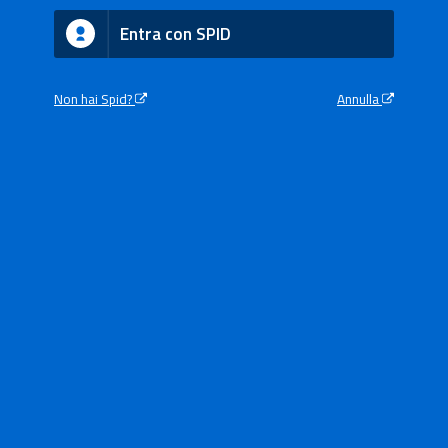
Entra con SPID
Non hai Spid?
Annulla