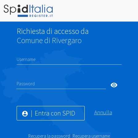
Richiesta di accesso da
Comune di Rivergaro
Username
Password
visibility
Entra con SPID
Annulla
account_circle
Recupera la password
|
Recupera username