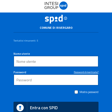
COMUNE DI RIVERGARO
Tentativi rimanenti: 5
Nome utente
Password
Password dimenticata?
Mostra password
Entra con SPID