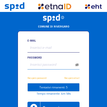
COMUNE DI RIVERGARO
E-MAIL
PASSWORD
Recupero password
Recupero email
Tentativi rimanenti: 5
Tempo rimanente: 4m 58s