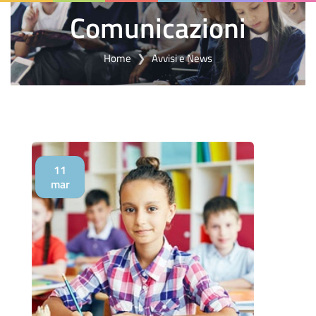
Comunicazioni
Home
Avvisi e News
11
mar