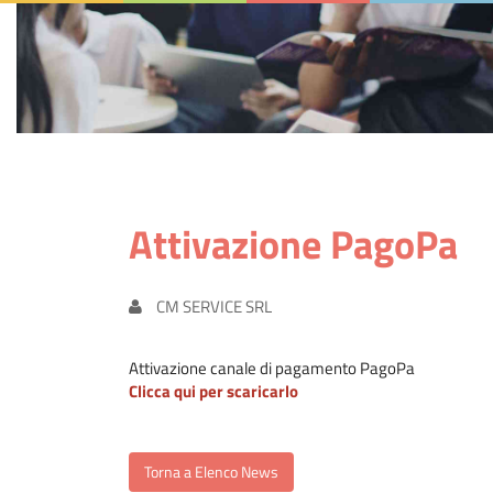
Attivazione PagoPa
CM SERVICE SRL
Attivazione canale di pagamento PagoPa
Clicca qui per scaricarlo
Torna a Elenco News