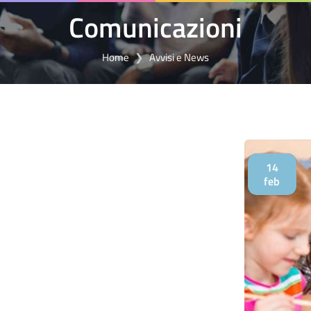
Comunicazioni
Home
Avvisi e News
14
feb