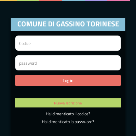
COMUNE DI GASSINO TORINESE
Nuova Iscrizione
Hai dimenticato il codice?
Hai dimenticato la password?