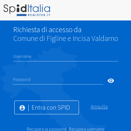
Richiesta di accesso da
Comune di Figline e Incisa Valdarno
Username
Password
visibility
Entra con SPID
Annulla
account_circle
Recupera la password
|
Recupera username