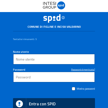
COMUNE DI FIGLINE E INCISA VALDARNO
Tentativi rimanenti: 5
Nome utente
Password
Password dimenticata?
Mostra password
Entra con SPID