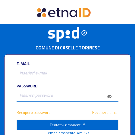
COMUNE DI CASELLE TORINESE
E-MAIL
PASSWORD
Recupero password
Recupero email
Tentativi rimanenti: 5
Tempo rimanente: 4m 57s