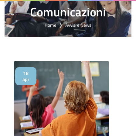
Comunicazioni
Home
Avvisi e News
18
apr