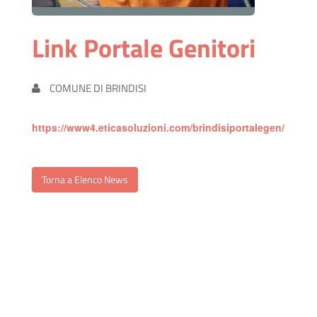
Link Portale Genitori
COMUNE DI BRINDISI
https://www4.eticasoluzioni.com/brindisiportalegen/
Torna a Elenco News