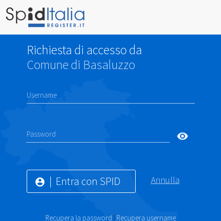
Richiesta di accesso da
Comune di Basaluzzo
Username
Password
visibility
Entra con SPID
Annulla
account_circle
Recupera la password
|
Recupera username