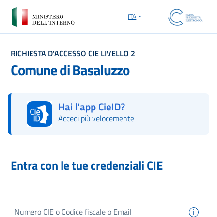
ITA
SELEZIONE LINGUA: LINGUA S
RICHIESTA D'ACCESSO CIE LIVELLO 2
Comune di Basaluzzo
Hai l'app CieID?
Accedi più velocemente
Autorizza con l'App CieID
Entra con le tue credenziali CIE
Numero
CIE
o Codice fiscale o Email