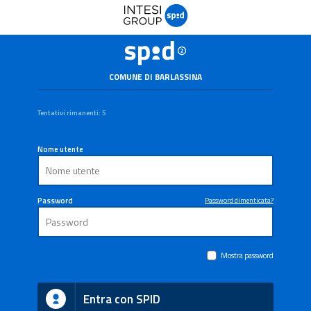
COMUNE DI BARLASSINA
Tentativi rimanenti: 5
Nome utente
Password
Password dimenticata?
Mostra password
Entra con SPID