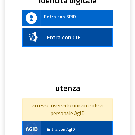
identità digitale
Entra con SPID
Entra con CIE
utenza
accesso riservato unicamente a
personale AgID
Entra con AgID