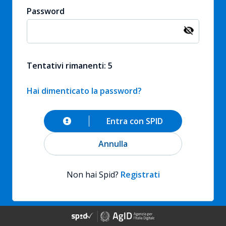
Password
Tentativi rimanenti: 5
Hai dimenticato la password?
Entra con SPID
Annulla
Non hai Spid?
Registrati