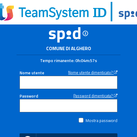
COMUNE DI ALGHERO
Tempo rimanente:
0h:04m:57s
Nome utente
Nome utente dimenticato?
Password
Password dimenticata?
Mostra password