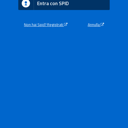
Entra con SPID
Non hai Spid? Registrati
Annulla